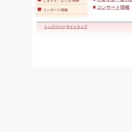
しますえ・よしお 画集
コンサート情報
コンサート情報
トップページ
サイトマップ