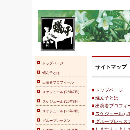
トップページ
サイトマップ
蟻ん子とは
出演者プロフィール
トップページ
スケジュール ('26年7月)
蟻ん子とは
スケジュール ('26年8月）
出演者プロフィ
スケジュール ('26年9月)
スケジュール ('2
グループレッスン
グループレッス
しますえ・よしお